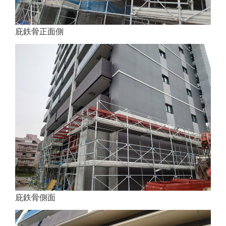
庇鉄骨正面側
庇鉄骨側面